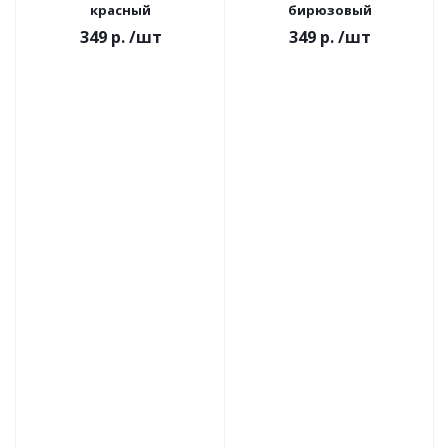
красный
бирюзовый
349 р.
/шт
349 р.
/шт