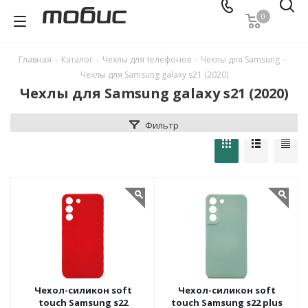
0
Главная
-
Каталог
-
Чехлы для телефонов
-
Чехлы для Samsung
-
Чехлы для Samsung galaxy s21 (2020)
Чехлы для Samsung galaxy s21 (2020)
Фильтр
Чехол-силикон soft
Чехол-силикон soft
touch Samsung s22
touch Samsung s22 plus