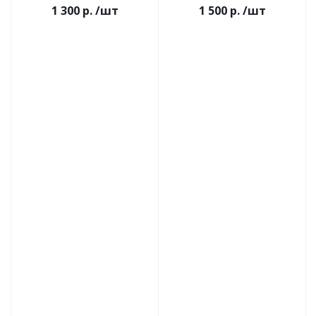
1 300 р.
/шт
1 500 р.
/шт