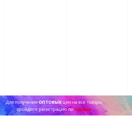
Для получения
ОПТОВЫХ
цен на все товары
пройдите регистрацию по
ссылке