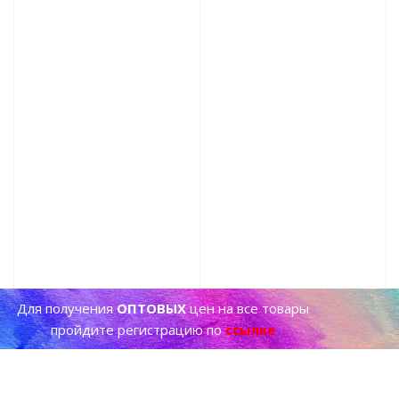
Для получения
ОПТОВЫХ
цен на все товары
пройдите регистрацию по
ссылке