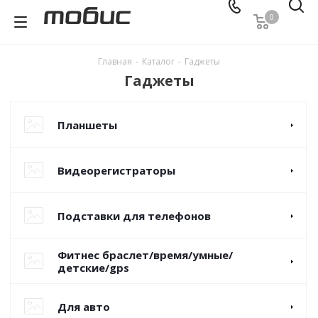
0
Главная
-
Каталог
-
Гаджеты
Гаджеты
Планшеты
Видеорегистраторы
Подставки для телефонов
Фитнес браслет/время/умные/
детские/gps
Для авто