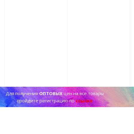
Для получения
ОПТОВЫХ
цен на все товары
пройдите регистрацию по
ссылке