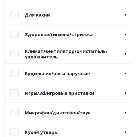
Для кухни
Здоровье/гигиена/стрижка
Климат/вентилятор/очиститель/
увлажнитель
Будильник/часы наручные
Игры/3d/игровые приставки
Микрофон/диктофон/звук
Кухня утварь